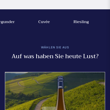
under
Cuvée
Riesling
WÄHLEN SIE AUS
Auf was haben Sie heute Lust?