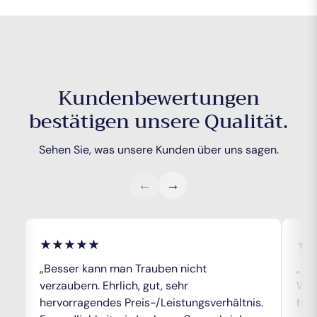
Kundenbewertungen
bestätigen unsere Qualität.
Sehen Sie, was unsere Kunden über uns sagen.
←
→
★★★★★
★
„Besser kann man Trauben nicht
„Wu
verzaubern. Ehrlich, gut, sehr
Wei
hervorragendes Preis-/Leistungsverhältnis.
freu