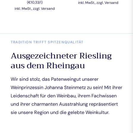
(€10,33/l)
Preis
inkl. MwSt., zzgl. Versand
inkl. MwSt., zzgl. Versand
TRADITION TRIFFT SPITZENQUALITÄT
Ausgezeichneter Riesling
aus dem Rheingau
Wir sind stolz, das Patenweingut unserer
Weinprinzessin Johanna Steinmetz zu sein! Mit ihrer
Leidenschaft für den Weinbau, ihrem Fachwissen
und ihrer charmanten Ausstrahlung repräsentiert
sie unsere Region und die gelebte Weinkultur.